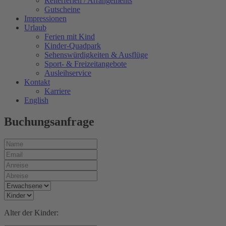
Reiterferien / Arrangements
Gutscheine
Impressionen
Urlaub
Ferien mit Kind
Kinder-Quadpark
Sehenswürdigkeiten & Ausflüge
Sport- & Freizeitangebote
Ausleihservice
Kontakt
Karriere
English
Buchungsanfrage
Alter der Kinder: