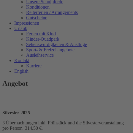
Unsere Schulpferde
Konditionen
Reiterferien / Arrangements
Gutscheine
Impressionen
Urlaub
Ferien mit Kind
Kinder-Quadpark
Sehenswürdigkeiten & Ausflüge
Sport- & Freizeitangebote
Ausleihservice
Kontakt
Karriere
English
Angebot
Silvester 2025
3 Übernachtungen inkl. Frühstück und die Silvesterveranstaltung
pro Person 314,50 €.